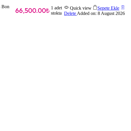
– Bon
1 adet
Quick view
Sepete Ekle
66,500.00
₺
stokta
Delete
Added on: 8 August 2026