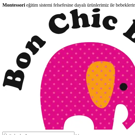
Montessori
eğitim sistemi felsefesine dayalı ürünlerimiz ile bebekleri