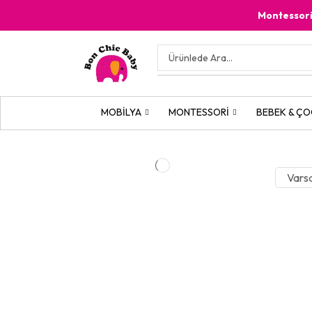
Montessor
MOBILYA
MONTESSORI
BEBEK & ÇO