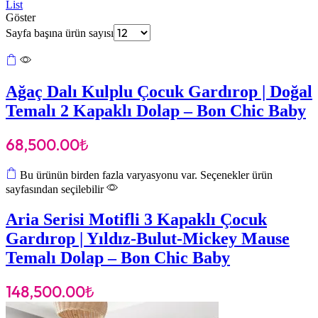
List
Göster
Sayfa başına ürün sayısı
Ağaç Dalı Kulplu Çocuk Gardırop | Doğal
Temalı 2 Kapaklı Dolap – Bon Chic Baby
68,500.00
₺
Bu ürünün birden fazla varyasyonu var. Seçenekler ürün
sayfasından seçilebilir
Aria Serisi Motifli 3 Kapaklı Çocuk
Gardırop | Yıldız-Bulut-Mickey Mause
Temalı Dolap – Bon Chic Baby
148,500.00
₺