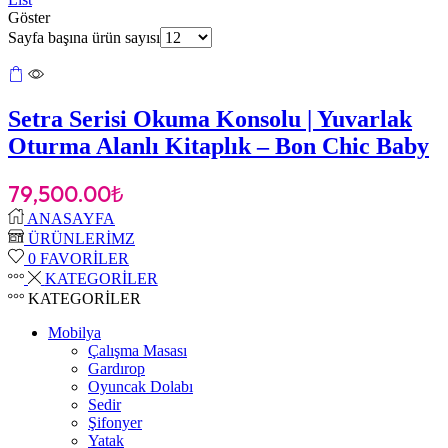
Göster
Sayfa başına ürün sayısı
Setra Serisi Okuma Konsolu | Yuvarlak
Oturma Alanlı Kitaplık – Bon Chic Baby
79,500.00
₺
ANASAYFA
ÜRÜNLERİMZ
0
FAVORİLER
KATEGORİLER
KATEGORİLER
Mobilya
Çalışma Masası
Gardırop
⁠Oyuncak Dolabı
Sedir
Şifonyer
Yatak