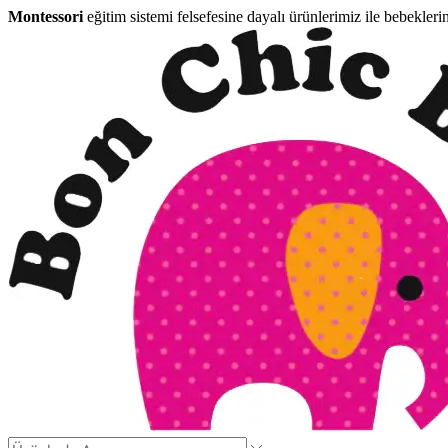
Montessori
eğitim sistemi felsefesine dayalı ürünlerimiz ile bebekleri