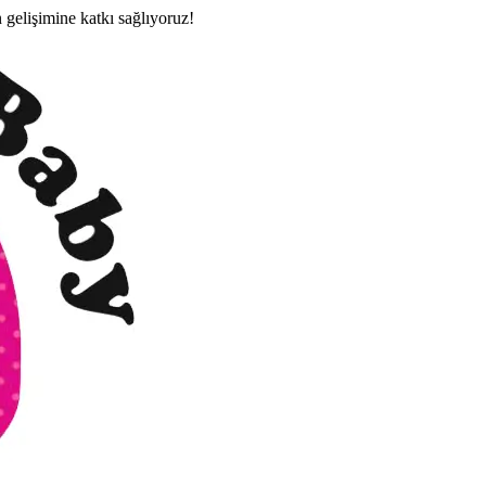
n gelişimine katkı sağlıyoruz!