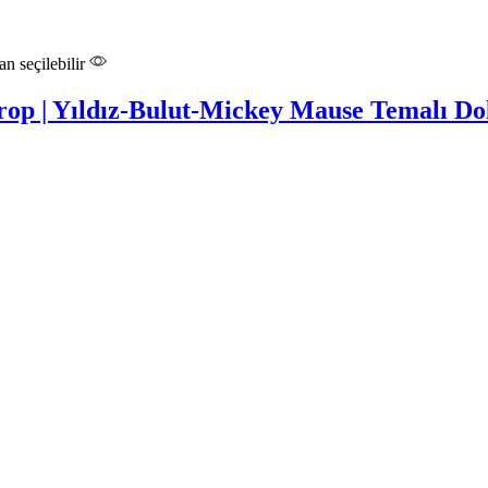
n seçilebilir
ırop | Yıldız-Bulut-Mickey Mause Temalı D