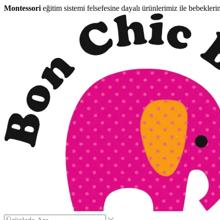
Montessori
eğitim sistemi felsefesine dayalı ürünlerimiz ile bebekleri