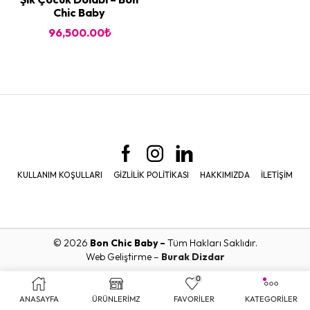
Chic Baby
96,500.00
₺
KULLANIM KOŞULLARI
GIZLILIK POLITIKASI
HAKKIMIZDA
İLETIŞIM
© 2026
Bon Chic Baby –
Tüm Hakları Saklıdır.
Web Geliştirme –
Burak Dizdar
0
ANASAYFA
ÜRÜNLERİMZ
FAVORİLER
KATEGORİLER