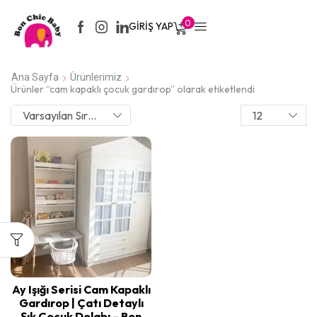
0
GIRIŞ YAP
Ana Sayfa
Ürünlerimiz
Ürünler “cam kapaklı çocuk gardırop” olarak etiketlendi
Ay Işığı Serisi Cam Kapaklı
Gardırop | Çatı Detaylı
Şık Çocuk Dolabı – Bon