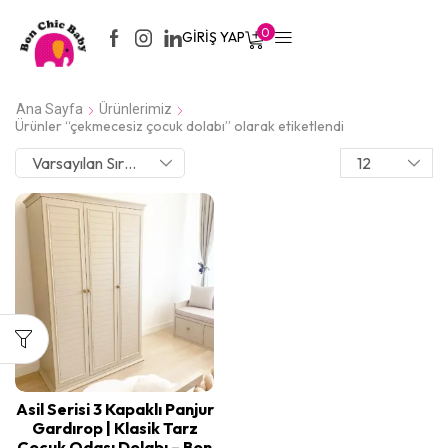
0
GIRIŞ YAP
Ana Sayfa
Ürünlerimiz
Ürünler “çekmecesiz çocuk dolabı” olarak etiketlendi
Asil Serisi 3 Kapaklı Panjur
Gardırop | Klasik Tarz
Çocuk Odası Dolabı – Bon