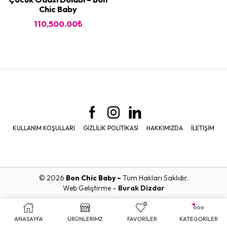
Chic Baby
110,500.00
₺
KULLANIM KOŞULLARI
GIZLILIK POLITIKASI
HAKKIMIZDA
İLETIŞIM
© 2026
Bon Chic Baby –
Tüm Hakları Saklıdır.
Web Geliştirme –
Burak Dizdar
0
ANASAYFA
ÜRÜNLERİMZ
FAVORİLER
KATEGORİLER