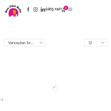
0
GIRIŞ YAP