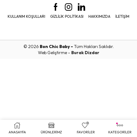
KULLANIM KOŞULLARI
GIZLILIK POLITIKASI
HAKKIMIZDA
İLETIŞIM
© 2026
Bon Chic Baby –
Tüm Hakları Saklıdır.
Web Geliştirme –
Burak Dizdar
0
ANASAYFA
ÜRÜNLERİMZ
FAVORİLER
KATEGORİLER