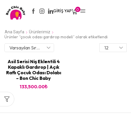
0
GIRIŞ YAP
Ana Sayfa
Ürünlerimiz
Ürünler “çocuk odası gardırop modeli” olarak etiketlendi
Asil Serisi Niş Eklentili 4
Kapaklı Gardırop | Açık
Raflı Çocuk Odası Dolabı
– Bon Chic Baby
133,500.00
₺