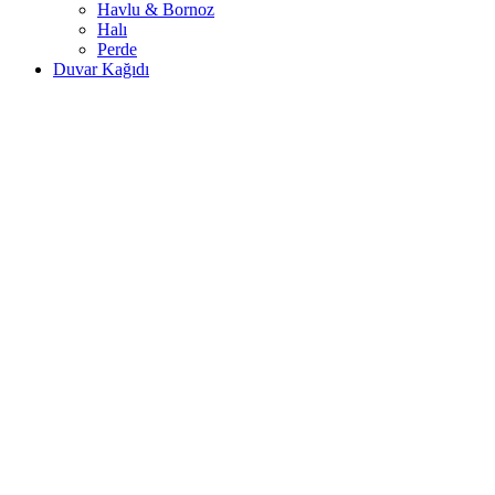
Havlu & Bornoz
Halı
Perde
Duvar Kağıdı