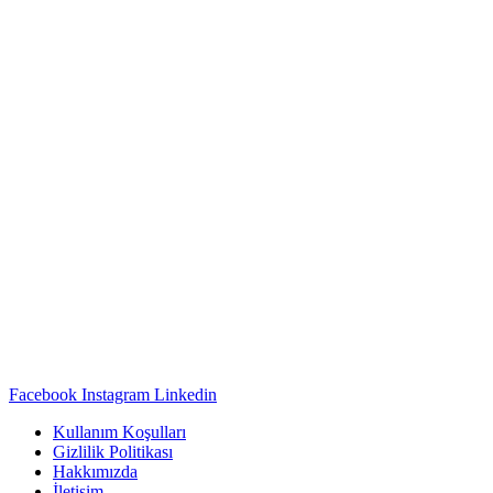
Facebook
Instagram
Linkedin
Kullanım Koşulları
Gizlilik Politikası
Hakkımızda
İletişim