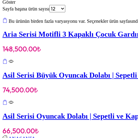
Göster
Sayfa başına ürün sayısı
Bu ürünün birden fazla varyasyonu var. Seçenekler ürün sayfasında
Aria Serisi Motifli 3 Kapaklı Çocuk Gard
148,500.00
₺
Asil Serisi Büyük Oyuncak Dolabı | Sepetl
74,500.00
₺
Asil Serisi Oyuncak Dolabı | Sepetli ve K
66,500.00
₺