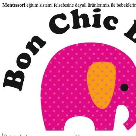
Montessori
eğitim sistemi felsefesine dayalı ürünlerimiz ile bebekleri