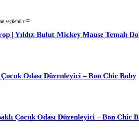
n seçilebilir
ırop | Yıldız-Bulut-Mickey Mause Temalı D
i Çocuk Odası Düzenleyici – Bon Chic Baby
apaklı Çocuk Odası Düzenleyici – Bon Chic 