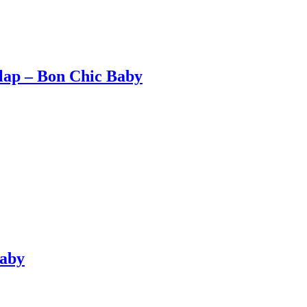
olap – Bon Chic Baby
Baby