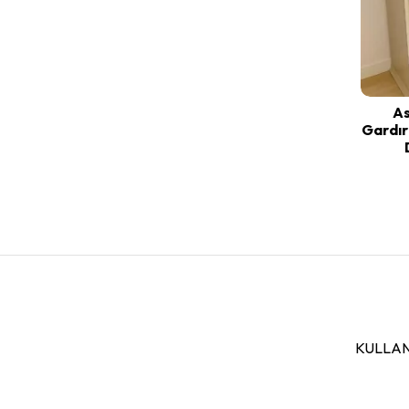
As
Gardır
KULLAN