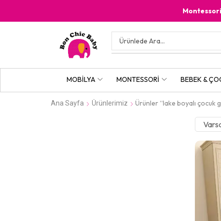
Montessor
MOBILYA
MONTESSORI
BEBEK & ÇO
Ürünler “lake boyalı çocuk g
Ana Sayfa
Ürünlerimiz