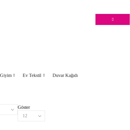
 Giyim
Ev Tekstil
Duvar Kağıdı
Göster