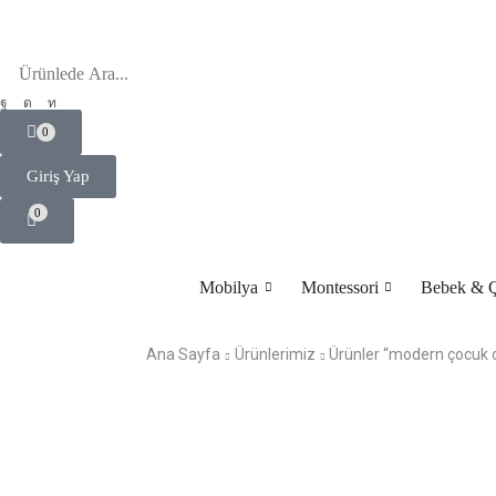
0
Giriş Yap
0
Mobilya
Montessori
Bebek & Ç
Ana Sayfa
Ürünlerimiz
Ürünler “modern çocuk do