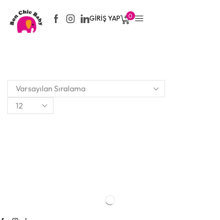
0
GIRIŞ YAP