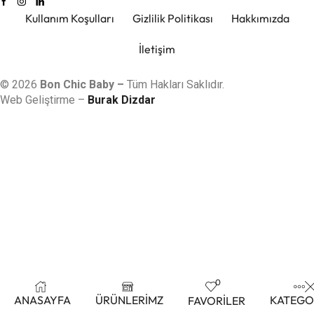
Kullanım Koşulları
Gizlilik Politikası
Hakkımızda
İletişim
© 2026
Bon Chic Baby –
Tüm Hakları Saklıdır.
Web Geliştirme –
Burak Dizdar
0
ANASAYFA
ÜRÜNLERİMZ
KATEGO
FAVORİLER