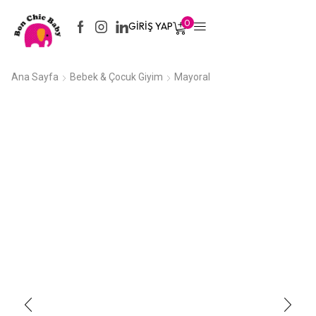
0
GIRIŞ YAP
Ana Sayfa
Bebek & Çocuk Giyim
Mayoral