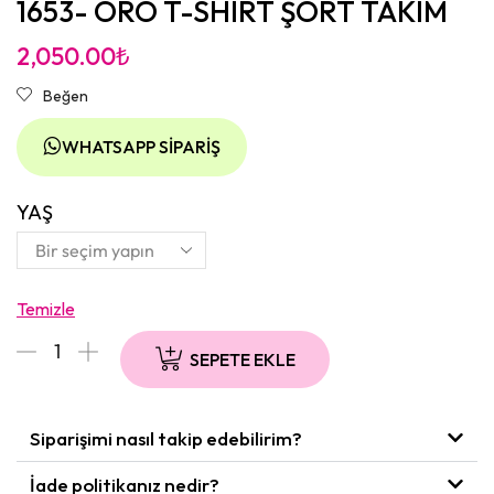
1653- ORO T-SHIRT ŞORT TAKIM
2,050.00
₺
Beğen
WHATSAPP SIPARIŞ
YAŞ
Temizle
SEPETE EKLE
Siparişimi nasıl takip edebilirim?
İade politikanız nedir?