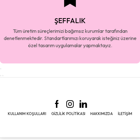
ŞEFFALIK
Tüm üretim süreçlerimizi bağımsız kurumlar tarafından
denetlenmektedir. Standartlarımızı koruyarak isteğiniz üzerine
özel tasarım uygulamalar yapmaktayız.
KULLANIM KOŞULLARI
GIZLILIK POLITIKASI
HAKKIMIZDA
İLETIŞIM