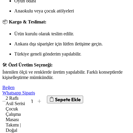
Oyun odası
Anaokulu veya çocuk atölyeleri
📦
Kargo & Teslimat:
Ürün kurulu olarak teslim edilir.
Ankara dışı siparişler için lütfen iletişime geçin.
Türkiye geneli gönderim yapılabilir.
🛠️
Özel Üretim Seçeneği:
İstenilen ölçü ve renklerde üretim yapılabilir. Farklı konseptlerde
kişiselleştirme mümkündür.
Beğen
Whatsapp Sipariş
2 Raflı
Sepete Ekle
Asil Serisi
Çocuk
Çalışma
Masası
Takımı |
Doğal