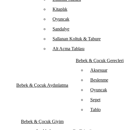
Kitaplık
Oyuncak
Sandalye
Sallanan Koltuk & Tabure
Alt Açma Tablası
Bebek & Çocuk Gereçleri
Aksesuar
Beslenme
Bebek & Çocuk Aydınlatma
Oyuncak
Sepet
Tablo
Bebek & Çocuk Giyim