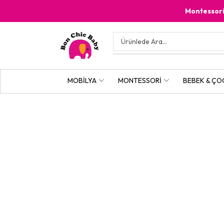
Montessor
MOBILYA
MONTESSORI
BEBEK & ÇO