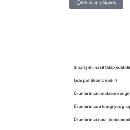
Whatsapp Sipariş
Siparişimi nasıl takip edebil
İade politikanız nedir?
Ürünlerinizin malzeme bilgil
Ürünlerinizde hangi yaş gru
Ürünlerinizi nasıl temizleme