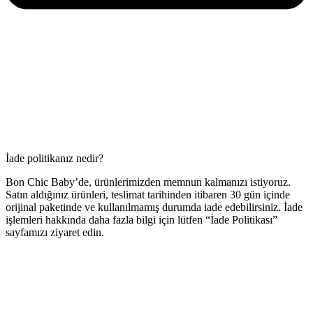
İade politikanız nedir?
Bon Chic Baby’de, ürünlerimizden memnun kalmanızı istiyoruz.
Satın aldığınız ürünleri, teslimat tarihinden itibaren 30 gün içinde
orijinal paketinde ve kullanılmamış durumda iade edebilirsiniz. İade
işlemleri hakkında daha fazla bilgi için lütfen “İade Politikası”
sayfamızı ziyaret edin.