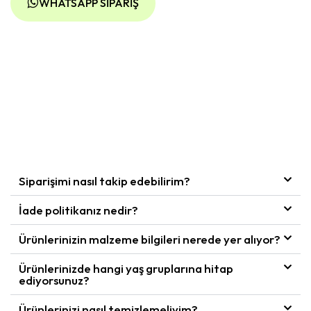
WHATSAPP SIPARIŞ
Siparişimi nasıl takip edebilirim?
İade politikanız nedir?
Ürünlerinizin malzeme bilgileri nerede yer alıyor?
Ürünlerinizde hangi yaş gruplarına hitap
ediyorsunuz?
Ürünlerinizi nasıl temizlemeliyim?