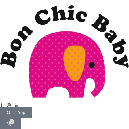
Giriş Yap
0