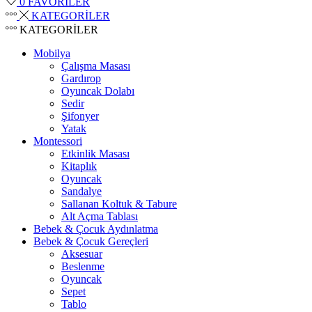
0
FAVORİLER
KATEGORİLER
KATEGORİLER
Mobilya
Çalışma Masası
Gardırop
⁠Oyuncak Dolabı
Sedir
Şifonyer
Yatak
Montessori
Etkinlik Masası
Kitaplık
Oyuncak
Sandalye
Sallanan Koltuk & Tabure
Alt Açma Tablası
Bebek & Çocuk Aydınlatma
Bebek & Çocuk Gereçleri
Aksesuar
Beslenme
Oyuncak
Sepet
Tablo