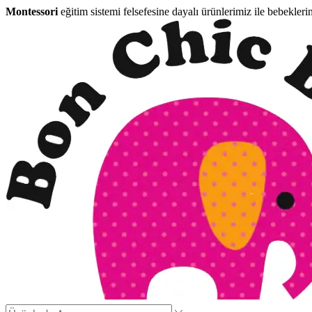
Montessori
eğitim sistemi felsefesine dayalı ürünlerimiz ile bebekleri