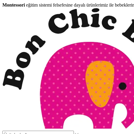
Montessori
eğitim sistemi felsefesine dayalı ürünlerimiz ile bebekleri