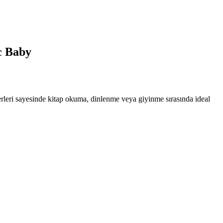
c Baby
leri sayesinde kitap okuma, dinlenme veya giyinme sırasında ideal