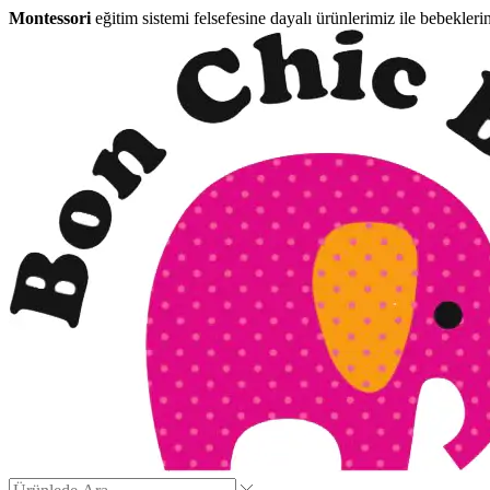
Montessori
eğitim sistemi felsefesine dayalı ürünlerimiz ile bebekleri