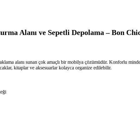
 Oturma Alanı ve Sepetli Depolama – Bon Chi
aklama alanı sunan çok amaçlı bir mobilya çözümüdür. Konforlu minder
aklar, kitaplar ve aksesuarlar kolayca organize edilebilir.
teği