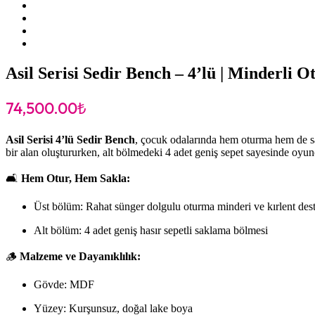
Asil Serisi Sedir Bench – 4’lü | Minderli
74,500.00
₺
Asil Serisi 4’lü Sedir Bench
, çocuk odalarında hem oturma hem de s
bir alan oluştururken, alt bölmedeki 4 adet geniş sepet sayesinde oyunc
🛋️
Hem Otur, Hem Sakla:
Üst bölüm: Rahat sünger dolgulu oturma minderi ve kırlent des
Alt bölüm: 4 adet geniş hasır sepetli saklama bölmesi
🪵
Malzeme ve Dayanıklılık:
Gövde: MDF
Yüzey: Kurşunsuz, doğal lake boya