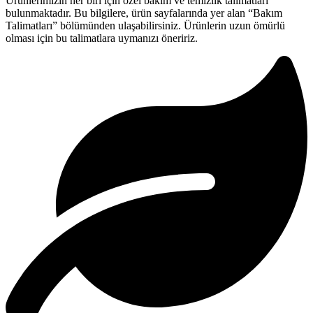
Ürünlerimizin her biri için özel bakım ve temizlik talimatları
bulunmaktadır. Bu bilgilere, ürün sayfalarında yer alan “Bakım
Talimatları” bölümünden ulaşabilirsiniz. Ürünlerin uzun ömürlü
olması için bu talimatlara uymanızı öneririz.