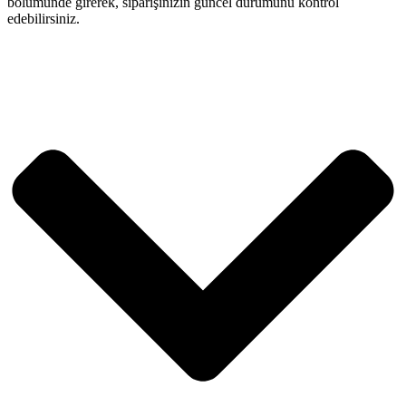
bölümünde girerek, siparişinizin güncel durumunu kontrol
edebilirsiniz.