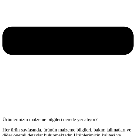
Ürünlerinizin malzeme bilgileri nerede yer alıyor?
Her ürün sayfasında, ürünün malzeme bilgileri, bakım talimatları ve
diğer önemli detaylar bulunmaktadır. Ürünlerimizin kalitesi ve