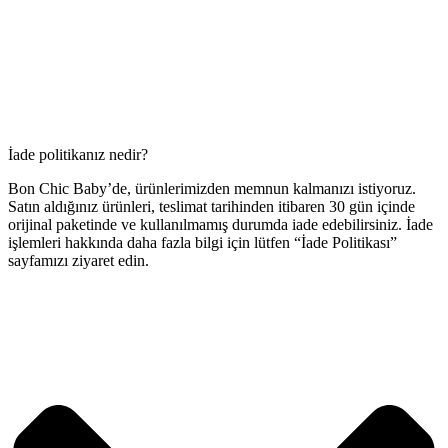
İade politikanız nedir?
Bon Chic Baby’de, ürünlerimizden memnun kalmanızı istiyoruz.
Satın aldığınız ürünleri, teslimat tarihinden itibaren 30 gün içinde
orijinal paketinde ve kullanılmamış durumda iade edebilirsiniz. İade
işlemleri hakkında daha fazla bilgi için lütfen “İade Politikası”
sayfamızı ziyaret edin.