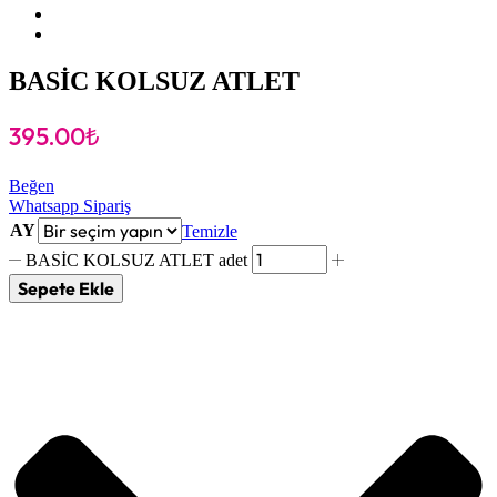
BASİC KOLSUZ ATLET
395.00
₺
Beğen
Whatsapp Sipariş
AY
Temizle
BASİC KOLSUZ ATLET adet
Sepete Ekle