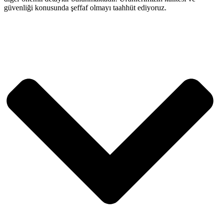
güvenliği konusunda şeffaf olmayı taahhüt ediyoruz.