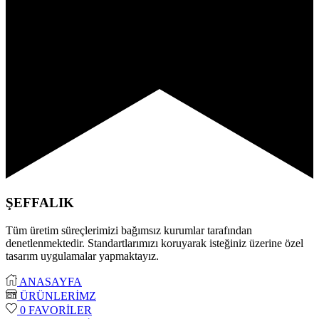
ŞEFFALIK
Tüm üretim süreçlerimizi bağımsız kurumlar tarafından
denetlenmektedir. Standartlarımızı koruyarak isteğiniz üzerine özel
tasarım uygulamalar yapmaktayız.
ANASAYFA
ÜRÜNLERİMZ
0
FAVORİLER