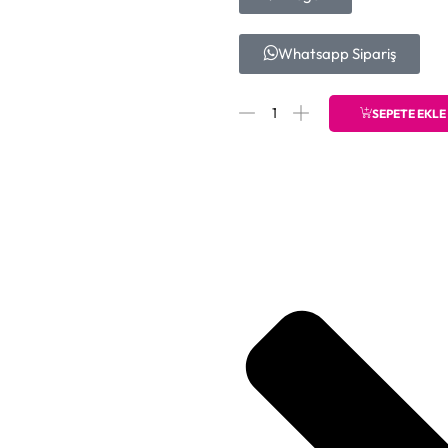
Whatsapp Sipariş
SEPETE EKLE