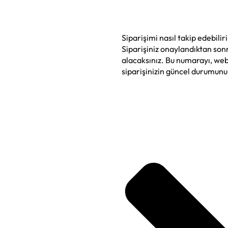
Siparişimi nasıl takip edebili
Siparişiniz onaylandıktan sonr
alacaksınız. Bu numarayı, web
siparişinizin güncel durumunu 