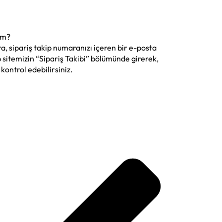
rim?
a, sipariş takip numaranızı içeren bir e-posta
 sitemizin “Sipariş Takibi” bölümünde girerek,
kontrol edebilirsiniz.