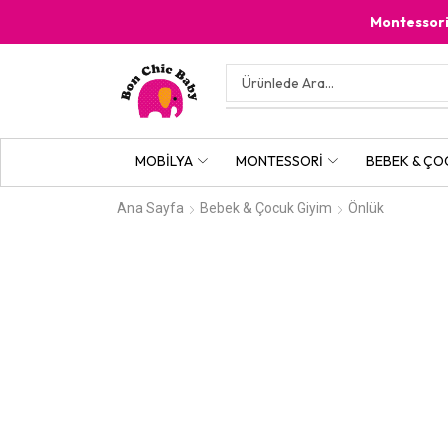
Montessor
MOBILYA
MONTESSORI
BEBEK & ÇO
Ana Sayfa
Bebek & Çocuk Giyim
Önlük