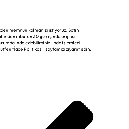
zden memnun kalmanızı istiyoruz. Satın
rihinden itibaren 30 gün içinde orijinal
rumda iade edebilirsiniz. İade işlemleri
lütfen “İade Politikası” sayfamızı ziyaret edin.