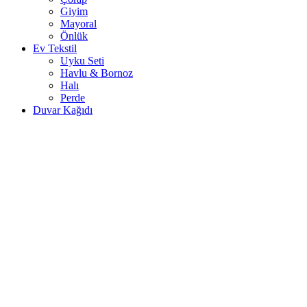
Giyim
Mayoral
Önlük
Ev Tekstil
Uyku Seti
Havlu & Bornoz
Halı
Perde
Duvar Kağıdı