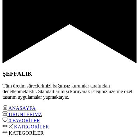
ŞEFFALIK
Tüm üretim süreçlerimizi bağımsız kurumlar tarafından
denetlenmektedir. Standartlarımızı koruyarak isteğiniz üzerine özel
tasarım uygulamalar yapmaktayız.
ANASAYFA
ÜRÜNLERİMZ
0
FAVORİLER
KATEGORİLER
KATEGORİLER