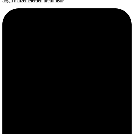
doğal malzemelerden üretilmiştir.