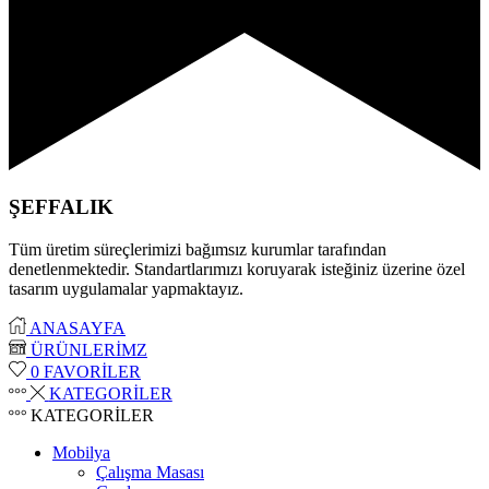
ŞEFFALIK
Tüm üretim süreçlerimizi bağımsız kurumlar tarafından
denetlenmektedir. Standartlarımızı koruyarak isteğiniz üzerine özel
tasarım uygulamalar yapmaktayız.
ANASAYFA
ÜRÜNLERİMZ
0
FAVORİLER
KATEGORİLER
KATEGORİLER
Mobilya
Çalışma Masası