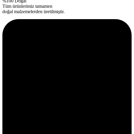
%100 Doğal
Tüm ürünlerimiz tamamen
doğal malzemelerden üretilmiştir.