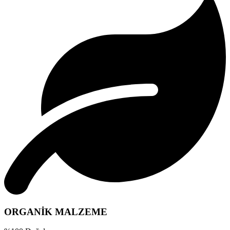
ORGANİK MALZEME