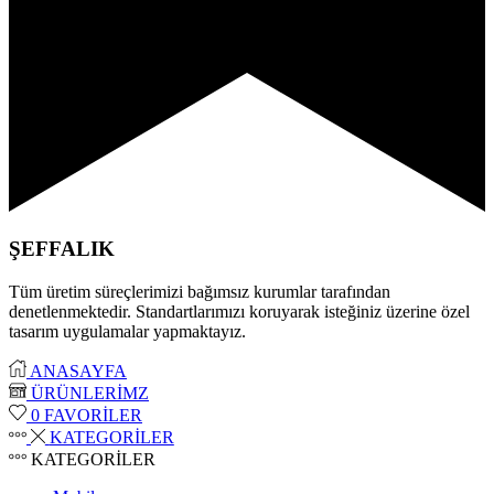
ŞEFFALIK
Tüm üretim süreçlerimizi bağımsız kurumlar tarafından
denetlenmektedir. Standartlarımızı koruyarak isteğiniz üzerine özel
tasarım uygulamalar yapmaktayız.
ANASAYFA
ÜRÜNLERİMZ
0
FAVORİLER
KATEGORİLER
KATEGORİLER