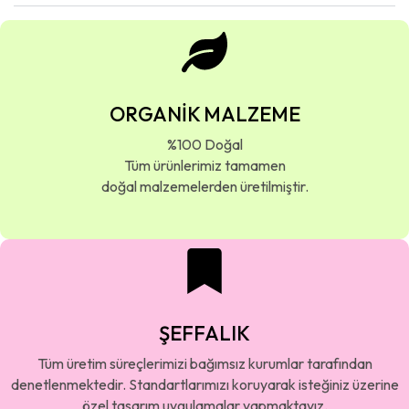
ORGANİK MALZEME
%100 Doğal
Tüm ürünlerimiz tamamen
doğal malzemelerden üretilmiştir.
ŞEFFALIK
Tüm üretim süreçlerimizi bağımsız kurumlar tarafından
denetlenmektedir. Standartlarımızı koruyarak isteğiniz üzerine
özel tasarım uygulamalar yapmaktayız.