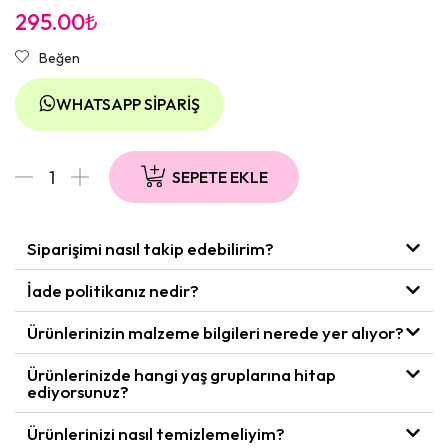
295.00
₺
Beğen
WHATSAPP SIPARIŞ
SEPETE EKLE
Siparişimi nasıl takip edebilirim?
İade politikanız nedir?
Ürünlerinizin malzeme bilgileri nerede yer alıyor?
Ürünlerinizde hangi yaş gruplarına hitap
ediyorsunuz?
Ürünlerinizi nasıl temizlemeliyim?