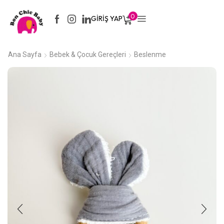
0
GIRIŞ YAP
Ana Sayfa
Bebek & Çocuk Gereçleri
Beslenme