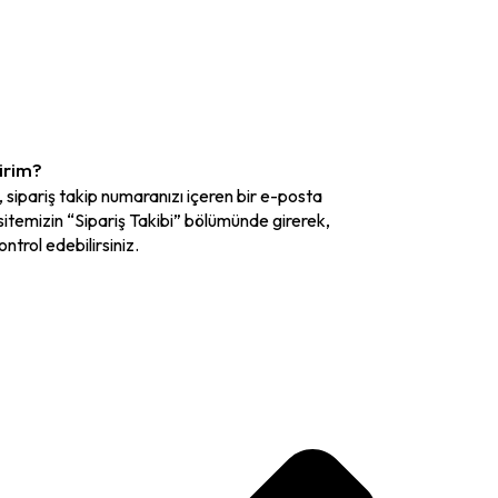
lirim?
, sipariş takip numaranızı içeren bir e-posta
sitemizin “Sipariş Takibi” bölümünde girerek,
ntrol edebilirsiniz.