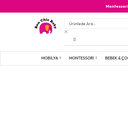
Montessor
MOBILYA
MONTESSORI
BEBEK & ÇO