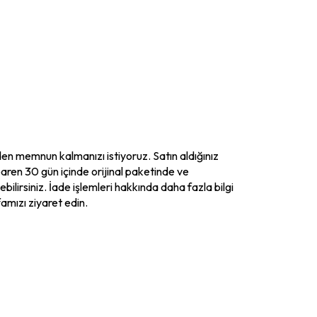
en memnun kalmanızı istiyoruz. Satın aldığınız
ibaren 30 gün içinde orijinal paketinde ve
ilirsiniz. İade işlemleri hakkında daha fazla bilgi
famızı ziyaret edin.