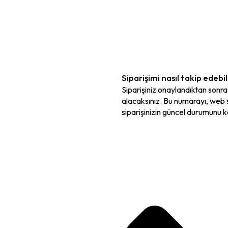
Siparişimi nasıl takip edebi
Siparişiniz onaylandıktan sonra
alacaksınız. Bu numarayı, web 
siparişinizin güncel durumunu ko