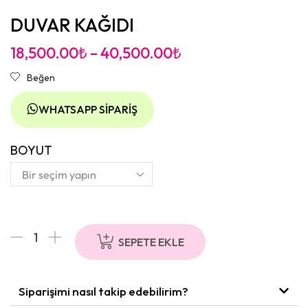
DUVAR KAĞIDI
18,500.00
₺
–
40,500.00
₺
Beğen
WHATSAPP SIPARIŞ
BOYUT
SEPETE EKLE
Siparişimi nasıl takip edebilirim?