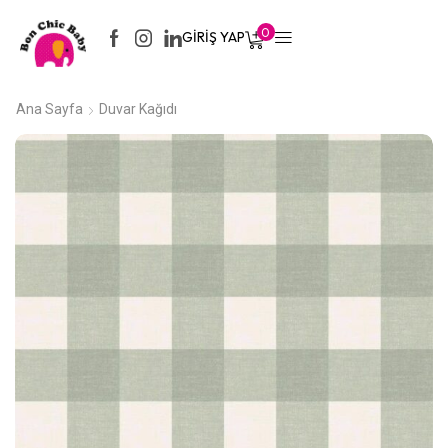
0
GIRIŞ YAP
Ana Sayfa
Duvar Kağıdı