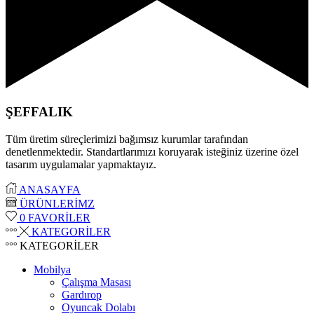
ŞEFFALIK
Tüm üretim süreçlerimizi bağımsız kurumlar tarafından
denetlenmektedir. Standartlarımızı koruyarak isteğiniz üzerine özel
tasarım uygulamalar yapmaktayız.
ANASAYFA
ÜRÜNLERİMZ
0
FAVORİLER
KATEGORİLER
KATEGORİLER
Mobilya
Çalışma Masası
Gardırop
⁠Oyuncak Dolabı