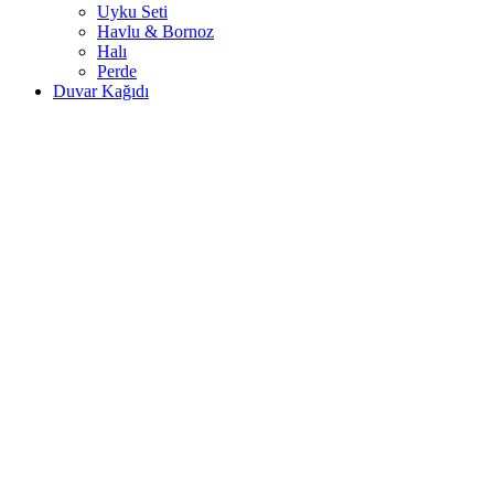
Uyku Seti
Havlu & Bornoz
Halı
Perde
Duvar Kağıdı