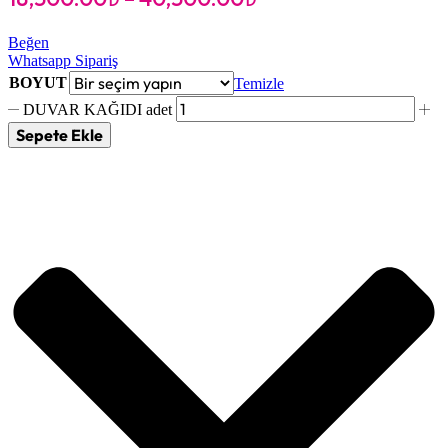
Beğen
Whatsapp Sipariş
BOYUT
Temizle
DUVAR KAĞIDI adet
Sepete Ekle