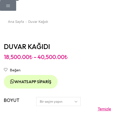
Ana Sayfa
Duvar Kağıdı
DUVAR KAĞIDI
18,500.00
₺
–
40,500.00
₺
Beğen
WHATSAPP SIPARIŞ
BOYUT
Temizle