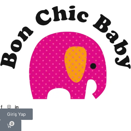
Giriş Yap
0