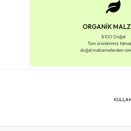
ORGANİK MAL
%100 Doğal
Tüm ürünlerimiz tam
doğal malzemelerden üreti
KULLAN