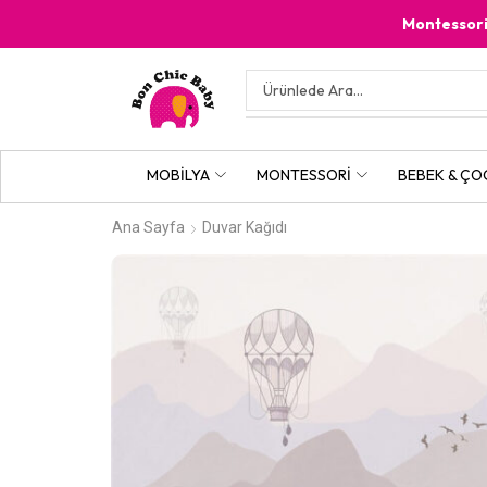
Montessor
MOBILYA
MONTESSORI
BEBEK & ÇO
Ana Sayfa
Duvar Kağıdı