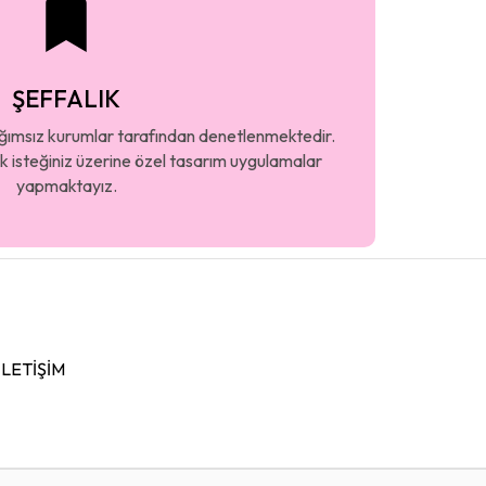
ŞEFFALIK
ağımsız kurumlar tarafından denetlenmektedir.
k isteğiniz üzerine özel tasarım uygulamalar
yapmaktayız.
İLETIŞIM