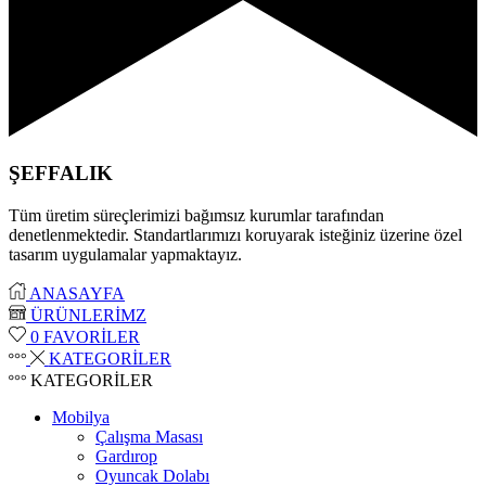
ŞEFFALIK
Tüm üretim süreçlerimizi bağımsız kurumlar tarafından
denetlenmektedir. Standartlarımızı koruyarak isteğiniz üzerine özel
tasarım uygulamalar yapmaktayız.
ANASAYFA
ÜRÜNLERİMZ
0
FAVORİLER
KATEGORİLER
KATEGORİLER
Mobilya
Çalışma Masası
Gardırop
⁠Oyuncak Dolabı