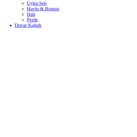
Uyku Seti
Havlu & Bornoz
Halı
Perde
Duvar Kağıdı