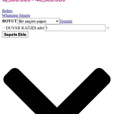
Beğen
Whatsapp Sipariş
BOYUT
Temizle
DUVAR KAĞIDI adet
Sepete Ekle