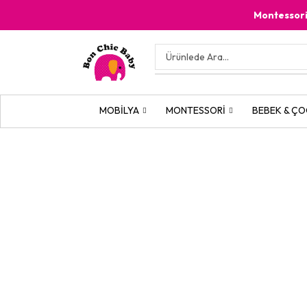
Montessor
MOBILYA
MONTESSORI
BEBEK & ÇO