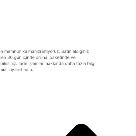
n memnun kalmanızı istiyoruz. Satın aldığınız
baren 30 gün içinde orijinal paketinde ve
lirsiniz. İade işlemleri hakkında daha fazla bilgi
amızı ziyaret edin.