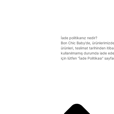
İade politikanız nedir?
Bon Chic Baby’de, ürünlerimizde
ürünleri, teslimat tarihinden iti
kullanılmamış durumda iade edebi
için lütfen “İade Politikası” sayf