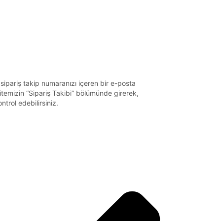
 sipariş takip numaranızı içeren bir e-posta
itemizin “Sipariş Takibi” bölümünde girerek,
trol edebilirsiniz.