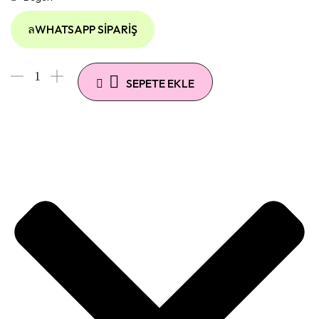
WHATSAPP SIPARIŞ
SEPETE EKLE