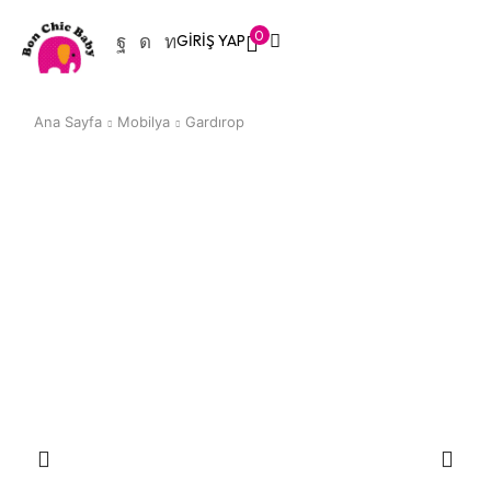
0
GIRIŞ YAP
Ana Sayfa
Mobilya
Gardırop