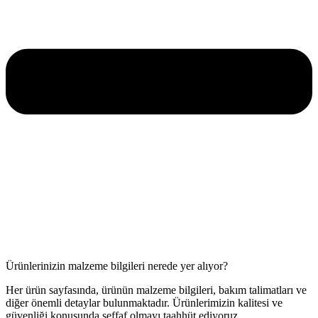
Ürünlerinizin malzeme bilgileri nerede yer alıyor?
Her ürün sayfasında, ürünün malzeme bilgileri, bakım talimatları ve
diğer önemli detaylar bulunmaktadır. Ürünlerimizin kalitesi ve
güvenliği konusunda şeffaf olmayı taahhüt ediyoruz.