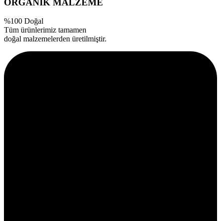
ORGANİK MALZEME
%100 Doğal
Tüm ürünlerimiz tamamen
doğal malzemelerden üretilmiştir.