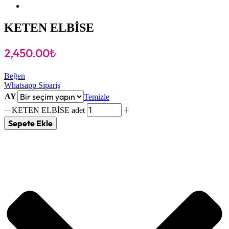
KETEN ELBİSE
2,450.00
₺
Beğen
Whatsapp Sipariş
AY
Temizle
KETEN ELBİSE adet
Sepete Ekle