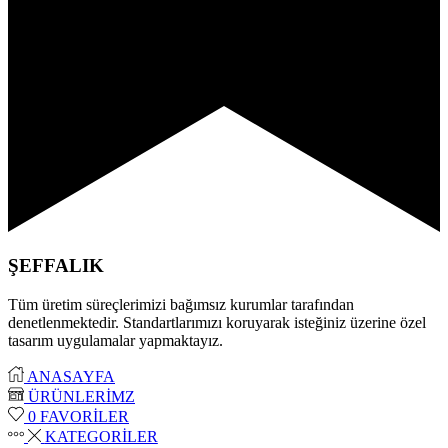
ŞEFFALIK
Tüm üretim süreçlerimizi bağımsız kurumlar tarafından
denetlenmektedir. Standartlarımızı koruyarak isteğiniz üzerine özel
tasarım uygulamalar yapmaktayız.
ANASAYFA
ÜRÜNLERİMZ
0
FAVORİLER
KATEGORİLER