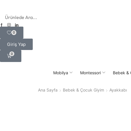
0
Giriş Yap
0
Mobilya
Montessori
Bebek & 
Ana Sayfa
Bebek & Çocuk Giyim
Ayakkabı