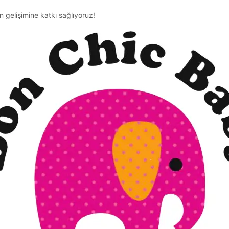
n gelişimine katkı sağlıyoruz!