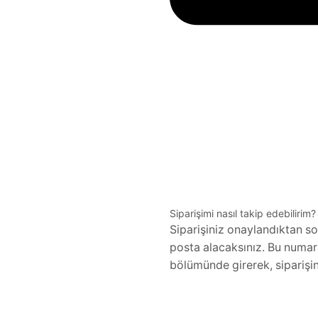
Siparişimi nasıl takip edebilirim?
Siparişiniz onaylandıktan so
posta alacaksınız. Bu numara
bölümünde girerek, siparişin