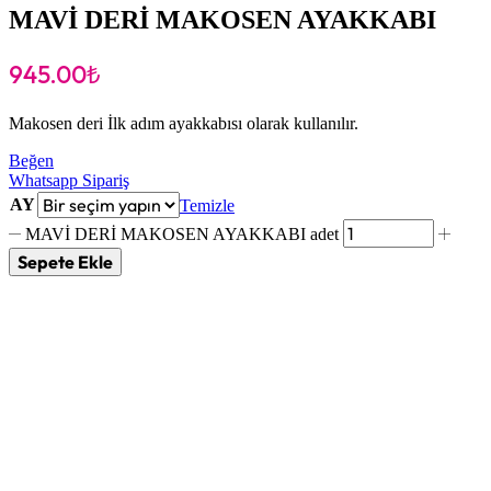
MAVİ DERİ MAKOSEN AYAKKABI
945.00
₺
Makosen deri İlk adım ayakkabısı olarak kullanılır.
Beğen
Whatsapp Sipariş
AY
Temizle
MAVİ DERİ MAKOSEN AYAKKABI adet
Sepete Ekle