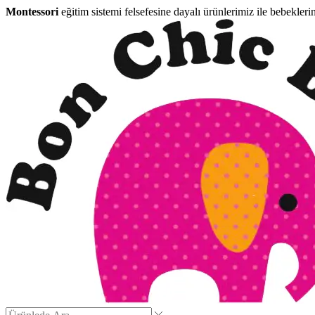
Montessori
eğitim sistemi felsefesine dayalı ürünlerimiz ile bebekleri