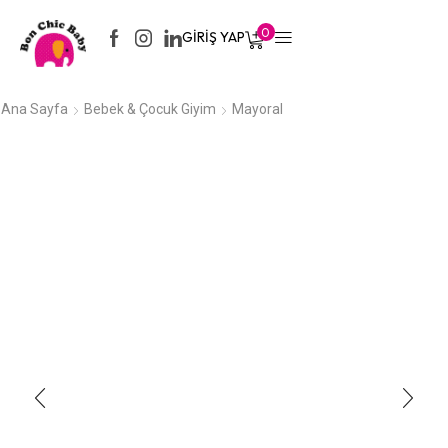
0
GIRIŞ YAP
Ana Sayfa
Bebek & Çocuk Giyim
Mayoral