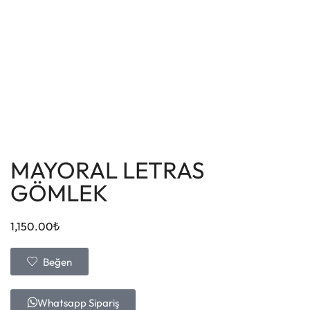
MAYORAL LETRAS
GÖMLEK
1,150.00
₺
Beğen
Whatsapp Sipariş