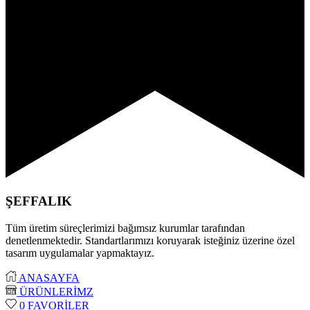
ŞEFFALIK
Tüm üretim süreçlerimizi bağımsız kurumlar tarafından
denetlenmektedir. Standartlarımızı koruyarak isteğiniz üzerine özel
tasarım uygulamalar yapmaktayız.
ANASAYFA
ÜRÜNLERİMZ
0
FAVORİLER