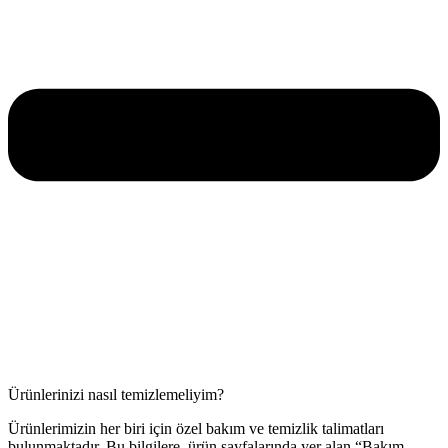
Ürünlerinizi nasıl temizlemeliyim?
Ürünlerimizin her biri için özel bakım ve temizlik talimatları
bulunmaktadır. Bu bilgilere, ürün sayfalarında yer alan “Bakım