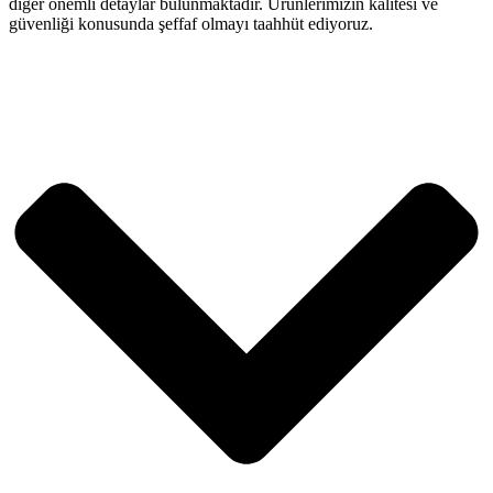
diğer önemli detaylar bulunmaktadır. Ürünlerimizin kalitesi ve
güvenliği konusunda şeffaf olmayı taahhüt ediyoruz.