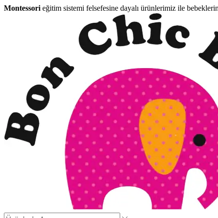
Montessori
eğitim sistemi felsefesine dayalı ürünlerimiz ile bebekleri