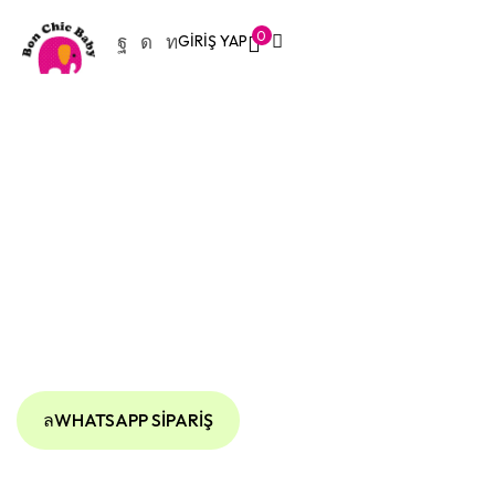
0
GIRIŞ YAP
WHATSAPP SIPARIŞ