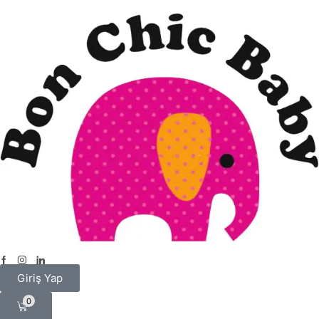
Giriş Yap
0