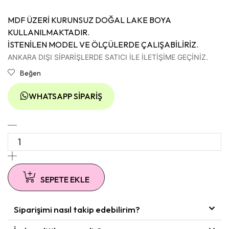
MDF ÜZERİ KURUNSUZ DOĞAL LAKE BOYA
KULLANILMAKTADIR.
İSTENİLEN MODEL VE ÖLÇÜLERDE ÇALIŞABİLİRİZ.
ANKARA DIŞI SİPARİŞLERDE SATICI İLE İLETİŞİME GEÇİNİZ.
Beğen
WHATSAPP SIPARIŞ
SEPETE EKLE
Siparişimi nasıl takip edebilirim?