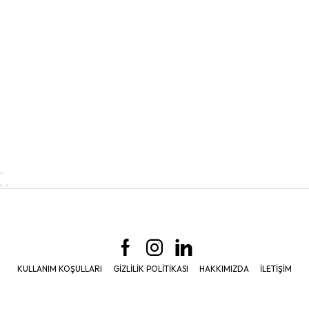
KULLANIM KOŞULLARI
GIZLILIK POLITIKASI
HAKKIMIZDA
İLETIŞIM