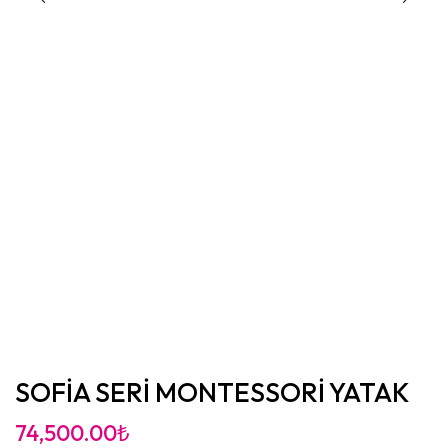
SOFİA SERİ MONTESSORİ YATAK
74,500.00
₺