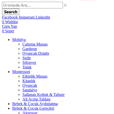
Search
Facebook
Instagram
Linkedin
0
Wishlist
Giriş Yap
0
Sepet
Mobilya
Çalışma Masası
Gardırop
⁠Oyuncak Dolabı
Sedir
Şifonyer
Yatak
Montessori
Etkinlik Masası
Kitaplık
Oyuncak
Sandalye
Sallanan Koltuk & Tabure
Alt Açma Tablası
Bebek & Çocuk Aydınlatma
Bebek & Çocuk Gereçleri
Aksesuar