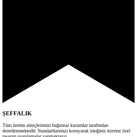
ŞEFFALIK
Tüm üretim süreçlerimizi bağımsız kurumlar tarafından
denetlenmektedir. Standartlarımızı koruyarak isteğiniz üzerine özel
tasarım uygulamalar yapmaktayız.